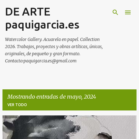
DE ARTE
Ir al contenido principal
paquigarcia.es
Watercolor Gallery. Acuarela en papel. Collection
2026. Trabajos, proyectos y obras artíticas, únicas,
originales, de pequeño y gran formato.
Contacto:paquigarcia.es@gmail.com
Mostrando entradas de mayo, 2024
VER TODO
E
n